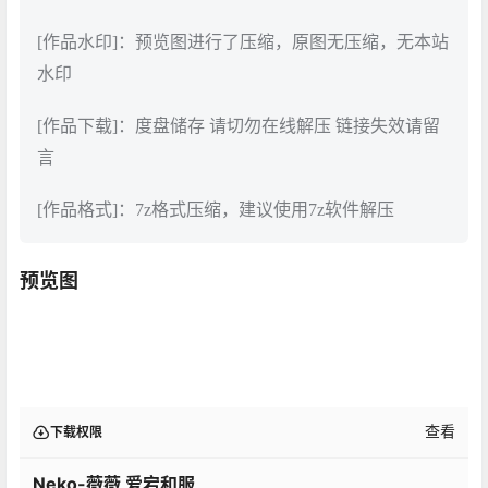
[作品水印]：预览图进行了压缩，原图无压缩，无本站
水印
[作品下载]：度盘储存 请切勿在线解压 链接失效请留
言
[作品格式]：7z格式压缩，建议使用7z软件解压
预览图
查看
下载权限
Neko-薇薇 爱宕和服