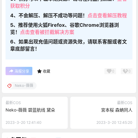
获取积分
4、不会解压、解压不成功等问题！
点击查看解压教程
5、推荐使用火狐Firefox、谷歌Chrome浏览器浏
览！
点击查看被拦截解决方案
6、如果出现充值问题或资源失效，请联系客服或者文
章底部留言！
0
0
海报分享
收藏
Neko-薇薇
最新COS
最新COS
Neko-薇薇 碧蓝航线 黛朵
宮本桜 森蚺同人
2023-3-20 12:41:40
2023-3-20 12:45:20