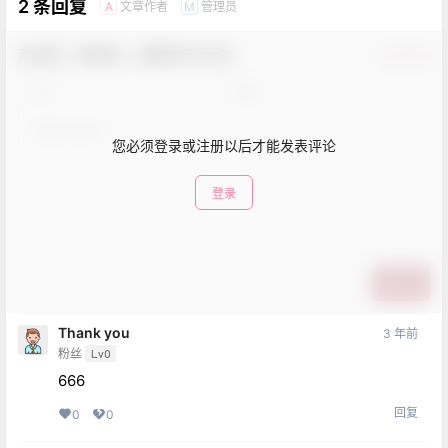
2 条回复
文章作者
管理员
A
M
欢迎您，新朋友，感谢参与互动！
确认修改
您必须登录或注册以后才能发表评论
登录
提交
Thank you
3 年前
粉丝
Lv0
666
回复
0
0