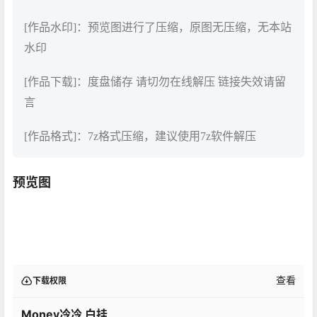
[作品水印]：预览图进行了压缩，原图无压缩，无本站
水印
[作品下载]：度盘储存 请切勿在线解压 链接失效请留
言
[作品格式]：7z格式压缩，建议使用7z软件解压
预览图
查看
下载权限
Money冷冷 白挂