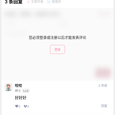
3 条回复
文章作者
管理员
A
M
欢迎您，新朋友，感谢参与互动！
确认修改
您必须登录或注册以后才能发表评论
登录
提交
咬咬
3 年前
绅士
Lv2
好好好
回复
0
0