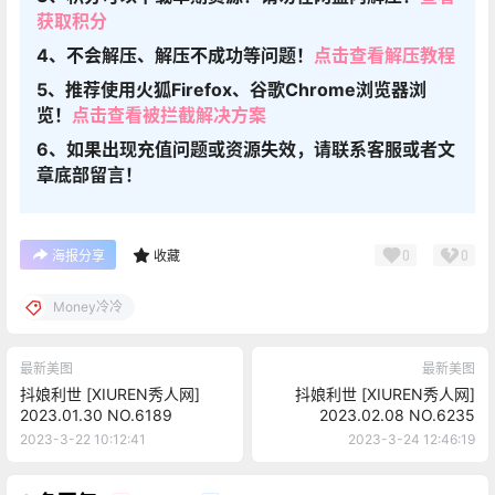
获取积分
4、不会解压、解压不成功等问题！
点击查看解压教程
5、推荐使用火狐Firefox、谷歌Chrome浏览器浏
览！
点击查看被拦截解决方案
6、如果出现充值问题或资源失效，请联系客服或者文
章底部留言！
0
0
海报分享
收藏
Money冷冷
最新美图
最新美图
抖娘利世 [XIUREN秀人网]
抖娘利世 [XIUREN秀人网]
2023.01.30 NO.6189
2023.02.08 NO.6235
2023-3-22 10:12:41
2023-3-24 12:46:19