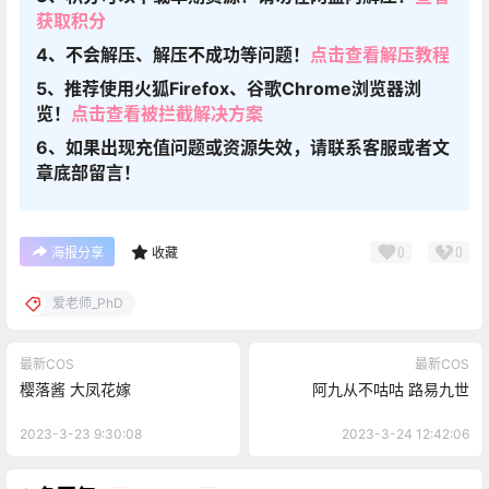
获取积分
4、不会解压、解压不成功等问题！
点击查看解压教程
5、推荐使用火狐Firefox、谷歌Chrome浏览器浏
览！
点击查看被拦截解决方案
6、如果出现充值问题或资源失效，请联系客服或者文
章底部留言！
0
0
海报分享
收藏
爱老师_PhD
最新COS
最新COS
樱落酱 大凤花嫁
阿九从不咕咕 路易九世
2023-3-23 9:30:08
2023-3-24 12:42:06