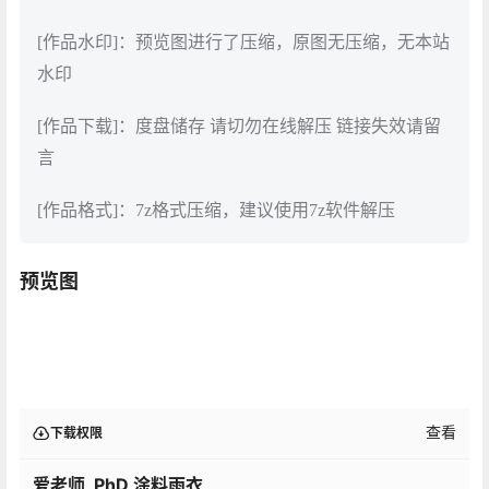
[作品水印]：预览图进行了压缩，原图无压缩，无本站
水印
[作品下载]：度盘储存 请切勿在线解压 链接失效请留
言
[作品格式]：7z格式压缩，建议使用7z软件解压
预览图
查看
下载权限
爱老师_PhD 涂料雨衣