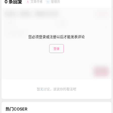
0 条回复
文章作者
管理员
A
M
欢迎您，新朋友，感谢参与互动！
确认修改
您必须登录或注册以后才能发表评论
登录
提交
暂无讨论，说说你的看法吧
热门COSER