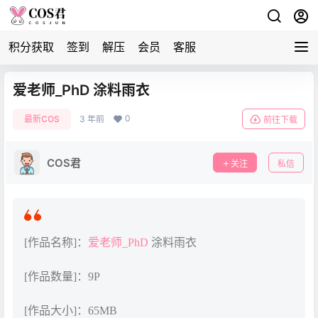
积分获取
签到
解压
会员
客服
爱老师_PhD 涂料雨衣
0
最新COS
3 年前
前往下载
COS君
关注
私信
[作品名称]：
爱老师_PhD
涂料雨衣
[作品数量]：9P
[作品大小]：65MB