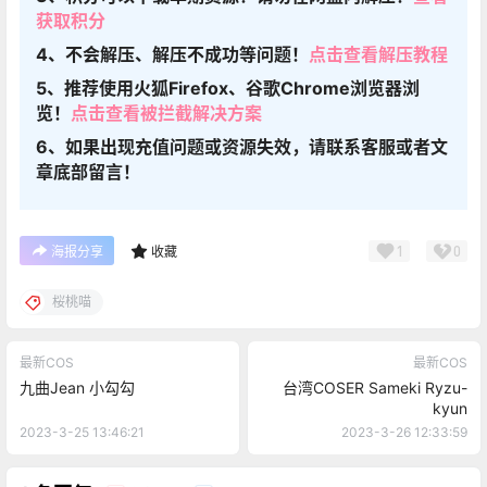
获取积分
4、不会解压、解压不成功等问题！
点击查看解压教程
5、推荐使用火狐Firefox、谷歌Chrome浏览器浏
览！
点击查看被拦截解决方案
6、如果出现充值问题或资源失效，请联系客服或者文
章底部留言！
1
0
海报分享
收藏
桜桃喵
最新COS
最新COS
九曲Jean 小勾勾
台湾COSER Sameki Ryzu-
kyun
2023-3-25 13:46:21
2023-3-26 12:33:59