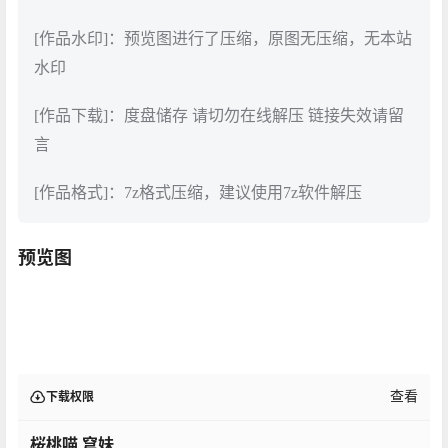
[作品水印]：预览图进行了压缩，原图无压缩，无本站
水印
[作品下载]：度盘储存 请切勿在线解压 链接失效请留
言
[作品格式]：7z格式压缩，建议使用7z软件解压
预览图
查看
下载权限
桜桃喵 穹妹