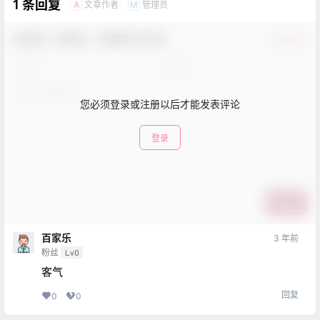
1 条回复
文章作者
管理员
A
M
欢迎您，新朋友，感谢参与互动！
确认修改
您必须登录或注册以后才能发表评论
登录
提交
百家乐
3 年前
粉丝
Lv0
客气
回复
0
0