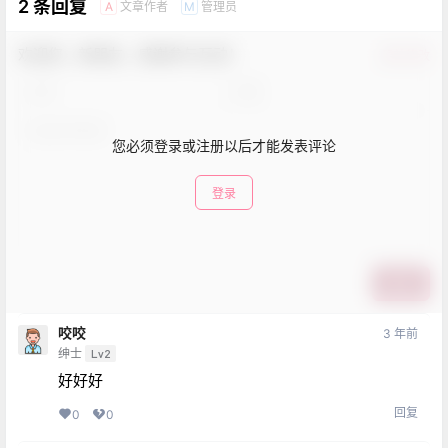
2 条回复
文章作者
管理员
A
M
欢迎您，新朋友，感谢参与互动！
确认修改
您必须登录或注册以后才能发表评论
登录
提交
咬咬
3 年前
绅士
Lv2
好好好
回复
0
0