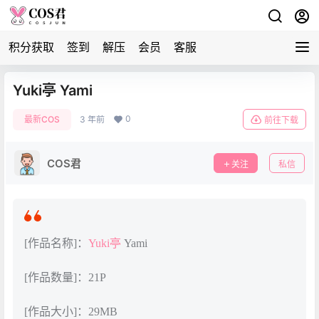
积分获取
签到
解压
会员
客服
Yuki亭 Yami
0
最新COS
3 年前
前往下载
COS君
关注
私信
[作品名称]：
Yuki亭
Yami
[作品数量]：21P
[作品大小]：29MB