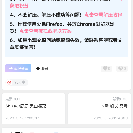
获取积分
4、不会解压、解压不成功等问题！
点击查看解压教程
5、推荐使用火狐Firefox、谷歌Chrome浏览器浏
览！
点击查看被拦截解决方案
6、如果出现充值问题或资源失效，请联系客服或者文
章底部留言！
0
0
海报分享
收藏
Yuki亭
最新COS
最新COS
Shika小鹿鹿 黑山梗菜
卜呦 舰长 恶毒
2023-3-28 12:39:17
2023-3-28 12:43:19