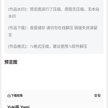
[作品水印]：预览图进行了压缩，原图无压缩，无本站
水印
[作品下载]：度盘储存 请切勿在线解压 链接失效请留
言
[作品格式]：7z格式压缩，建议使用7z软件解压
预览图
查看
下载权限
Yuki亭 Yami