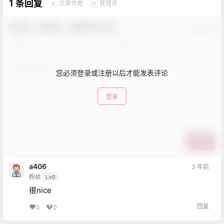
1 条回复
文章作者
管理员
A
M
欢迎您，新朋友，感谢参与互动！
确认修改
您必须登录或注册以后才能发表评论
登录
提交
a406
3 年前
粉丝
Lv0
很nice
回复
0
0