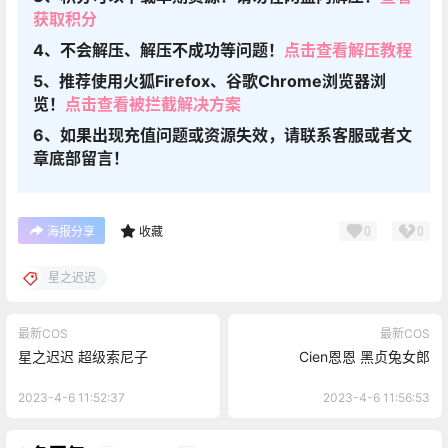
获取积分
4、不会解压、解压不成功等问题！
点击查看解压教程
5、推荐使用火狐Firefox、谷歌Chrome浏览器浏
览！
点击查看被拦截解决方案
6、如果出现充值问题或资源失效，请联系客服或者文
章底部留言！
0
0
海报分享
收藏
星之迟迟
最新COS
最新COS
星之迟迟 超级索尼子
Cien恩恩 黑贞兔女郎
2023-4-6 11:52:37
2023-4-6 11:56:53