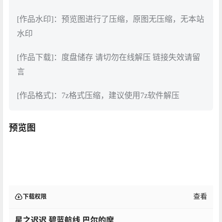
[作品水印]：预览图进行了压缩，原图无压缩，无本站
水印
[作品下载]：度盘储存 请切勿在线解压 链接失效请留
言
[作品格式]：7z格式压缩，建议使用7z软件解压
预览图
查看
下载权限
星之迟迟 碧蓝航线 巴尔的摩