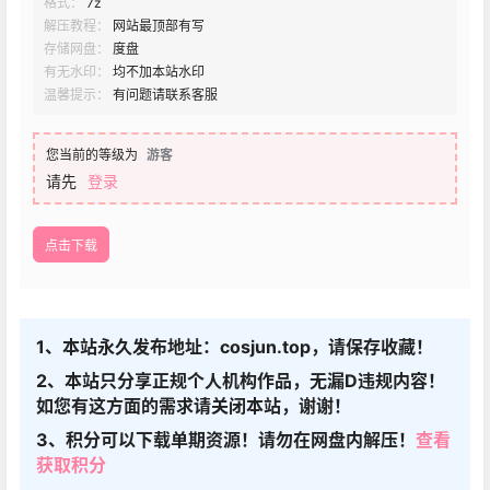
格式：
7z
解压教程：
网站最顶部有写
存储网盘：
度盘
有无水印：
均不加本站水印
温馨提示：
有问题请联系客服
您当前的等级为
游客
请先
登录
点击下载
1、本站永久发布地址：cosjun.top，请保存收藏！
2、本站只分享正规个人机构作品，无漏D违规内容！
如您有这方面的需求请关闭本站，谢谢！
3、积分可以下载单期资源！请勿在网盘内解压！
查看
获取积分