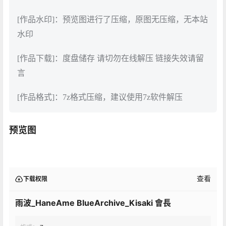
[作品水印]：预览图进行了压缩，原图无压缩，无本站
水印
[作品下载]：度盘储存 请切勿在线解压 链接失效请留
言
[作品格式]：7z格式压缩，建议使用7z软件解压
预览图
查看
下载权限
雨波_HaneAme BlueArchive_Kisaki 會長