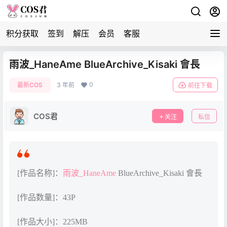
积分获取
签到
解压
会员
客服
雨波_HaneAme BlueArchive_Kisaki 會長
0
最新COS
3 年前
前往下载
COS君
关注
私信
[作品名称]：
雨波_HaneAme
BlueArchive_Kisaki 會長
[作品数量]：43P
[作品大小]：225MB