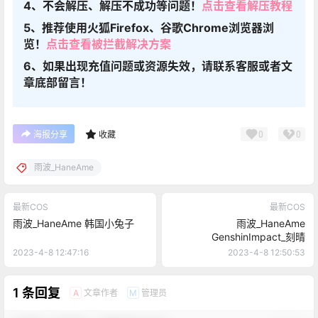
4、不会解压、解压不成功等问题！
点击查看解压教程
5、推荐使用火狐Firefox、谷歌Chrome浏览器浏
览！
点击查看被拦截解决方案
6、如果出现充值问题或资源失效，请联系客服或者文
章底部留言！
0
0
海报分享
收藏
雨波_HaneAme
最新COS
最新COS
雨波_HaneAme 韩国小兔子
雨波_HaneAme
GenshinImpact_刻晴
2023-4-8 12:47:16
2023-4-8 12:50:53
1 条回复
文章作者
管理员
A
M