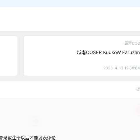
最新COS
越南COSER KuukoW Faruzan
2023-4-13 12:38:04
提
确
登录或注册以后才能发表评论