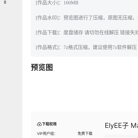
0
[作品大小]：160MB
[作品水印]：预览图进行了压缩，原图无压缩
[作品下载]：度盘储存 请切勿在线解压 链接失
[作品格式]：7z格式压缩，建议使用7z软件解压
预览图
ElyEE子 M
下载权限
VIP用户组：
免费下载