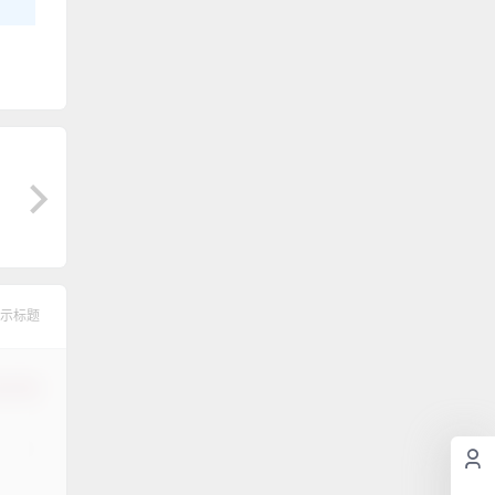
示标题
认修改