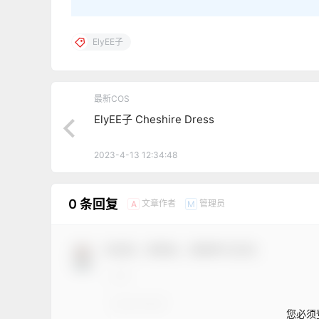
ElyEE子
最新COS
ElyEE子 Cheshire Dress
2023-4-13 12:34:48
0 条回复
文章作者
管理员
A
M
欢迎您，新朋友，感谢参与互动！
您必须