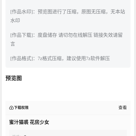
[作品水印]：预览图进行了压缩，原图无压缩，无本站
水印
[作品下载]：度盘储存 请切勿在线解压 链接失效请留
言
[作品格式]：7z格式压缩，建议使用7z软件解压
预览图
查看
下载权限
蜜汁猫裘 花房少女