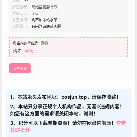
格式：
7z
解压教程：
网站最顶部有写
存储网盘：
度盘
有无水印：
均不加本站水印
温馨提示：
有问题请联系客服
您当前的等级为
游客
请先
登录
点击下载
1、本站永久发布地址：cosjun.top，请保存收藏！
2、本站只分享正规个人机构作品，无漏D违规内容！
如您有这方面的需求请关闭本站，谢谢！
3、积分可以下载单期资源！请勿在网盘内解压！
查看
获取积分