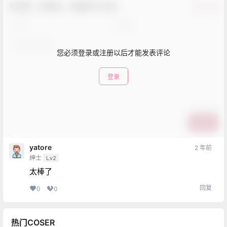
欢迎您，新朋友，感谢参与互动！
确认修改
您必须登录或注册以后才能发表评论
登录
提交
yatore
2 年前
绅士
Lv2
太棒了
回复
0
0
热门COSER