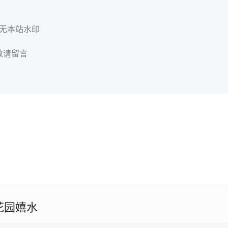
，无本站水印
效请留言
花园嬉水