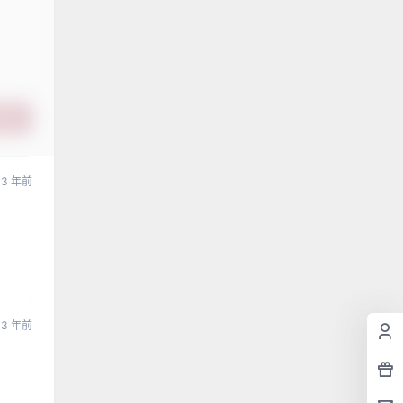
提交
3 年前
3 年前