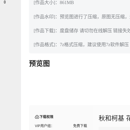
0
[作品大小]：861MB
[作品水印]：预览图进行了压缩，原图无压缩
[作品下载]：度盘储存 请切勿在线解压 链接失
[作品格式]：7z格式压缩，建议使用7z软件解压
预览图
秋和柯基 
下载权限
VIP用户组：
免费下载