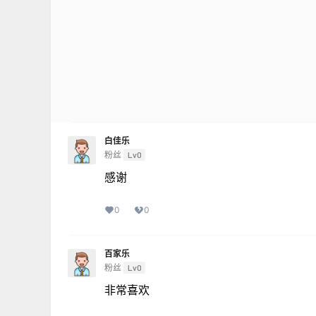
白佳乐
粉丝
Lv0
感谢
0
0
百家乐
粉丝
Lv0
非常喜欢