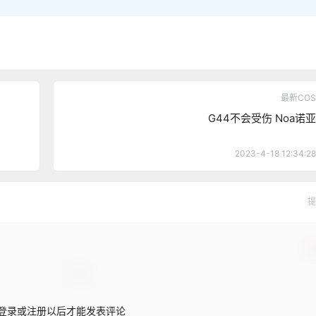
最新COS
G44不会受伤 Noa诺亚
2023-4-18 12:34:28
提
确
登录或注册以后才能发表评论