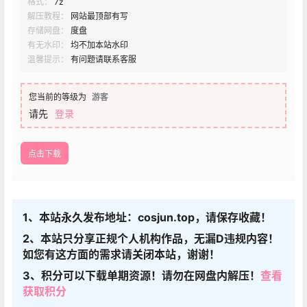
格式：
7z
解压教程：
网站最顶部有写
存储网盘：
度盘
有无水印：
均不加本站水印
温馨提示：
有问题请联系客服
您当前的等级为
游客
请先
登录
点击下载
1、本站永久发布地址：cosjun.top，请保存收藏！
2、本站只分享正规个人机构作品，无漏D违规内容！
如您有这方面的需求请关闭本站，谢谢！
3、积分可以下载单期资源！请勿在网盘内解压！
查看
获取积分