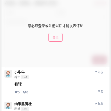
欢迎您，新朋友，感谢参与互动！
确认修改
您必须登录或注册以后才能发表评论
登录
提交
小牛牛
2 年前
绅士
Lv2
看球
回复
0
0
纳米胳膊壮
2 年前
粉丝
Lv0