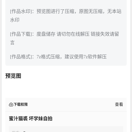
[作品水印]：预览图进行了压缩，原图无压缩，无本站
水印
[作品下载]：度盘储存 请切勿在线解压 链接失效请留
言
[作品格式]：7z格式压缩，建议使用7z软件解压
预览图
查看
下载权限
蜜汁猫裘 坏学妹自拍