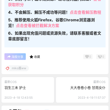
获取积分
4、不会解压、解压不成功等问题！
点击查看解压教程
5、推荐使用火狐Firefox、谷歌Chrome浏览器浏
览！
点击查看被拦截解决方案
6、如果出现充值问题或资源失效，请联系客服或者文
章底部留言！
0
0
海报分享
收藏
miko酱ww
最新COS
最新COS
羽生三未 护士
大大卷卷小卷 甘雨女仆
2023-4-18 12:43:55
2023-4-19 11:57:37