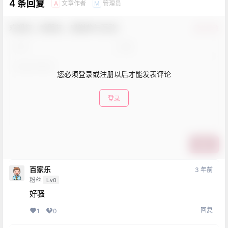
4 条回复
文章作者
管理员
A
M
欢迎您，新朋友，感谢参与互动！
确认修改
您必须登录或注册以后才能发表评论
登录
提交
百家乐
3 年前
粉丝
Lv0
好骚
回复
1
0