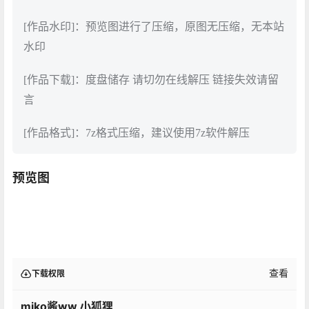
[作品水印]：预览图进行了压缩，原图无压缩，无本站
水印
[作品下载]：度盘储存 请切勿在线解压 链接失效请留
言
[作品格式]：7z格式压缩，建议使用7z软件解压
预览图
查看
下载权限
miko酱ww 小狐狸