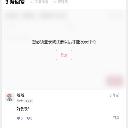
3 条回复
文章作者
管理员
A
M
欢迎您，新朋友，感谢参与互动！
确认修改
您必须登录或注册以后才能发表评论
登录
提交
咬咬
3 年前
绅士
Lv2
好好好
回复
0
0