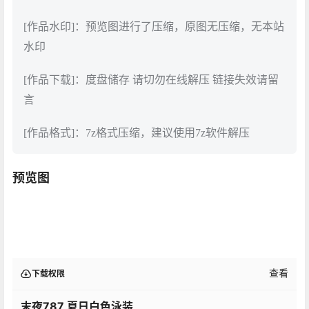
[作品水印]：预览图进行了压缩，原图无压缩，无本站
水印
[作品下载]：度盘储存 请切勿在线解压 链接失效请留
言
[作品格式]：7z格式压缩，建议使用7z软件解压
预览图
查看
下载权限
末夜787 夏日白色泳装