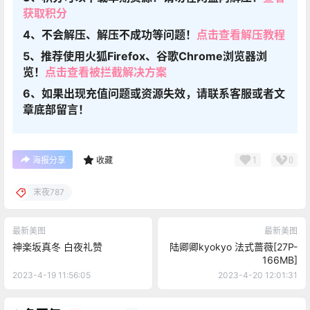
获取积分
4、不会解压、解压不成功等问题！
点击查看解压教程
5、推荐使用火狐Firefox、谷歌Chrome浏览器浏
览！
点击查看被拦截解决方案
6、如果出现充值问题或资源失效，请联系客服或者文
章底部留言！
1
0
海报分享
收藏
末夜787
最新美图
最新美图
神楽坂真冬 白夜礼赞
陆卿卿kyokyo 法式蔷薇[27P-
166MB]
2023-4-19 11:56:05
2023-4-20 12:01:31