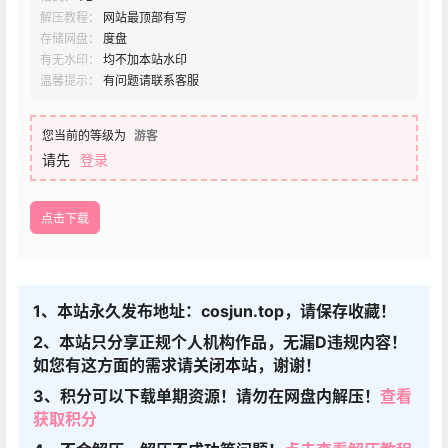
解压教程：
网站最顶部有写
存储网盘：
度盘
有无水印：
均不加本站水印
温馨提示：
有问题请联系客服
您当前的等级为
游客
请先
登录
点击下载
1、本站永久发布地址：cosjun.top，请保存收藏！
2、本站只分享正规个人机构作品，无漏D违规内容！
如您有这方面的需求请关闭本站，谢谢！
3、积分可以下载单期资源！请勿在网盘内解压！
查看
获取积分