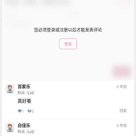
欢迎您，新朋友，感谢参与互动！
确认修改
您必须登录或注册以后才能发表评论
登录
提交
百家乐
3 年前
粉丝
Lv0
真好看
回复
1
0
白佳乐
3 年前
粉丝
Lv0