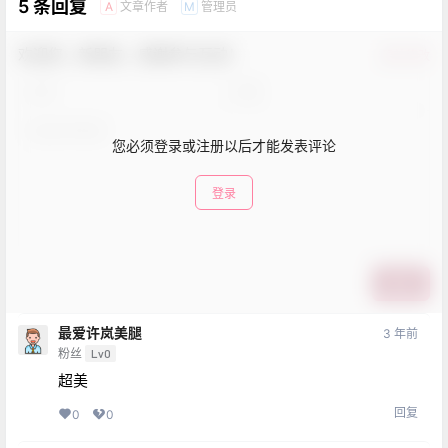
5 条回复
文章作者
管理员
A
M
欢迎您，新朋友，感谢参与互动！
确认修改
您必须登录或注册以后才能发表评论
登录
提交
最爱许岚美腿
3 年前
粉丝
Lv0
超美
回复
0
0