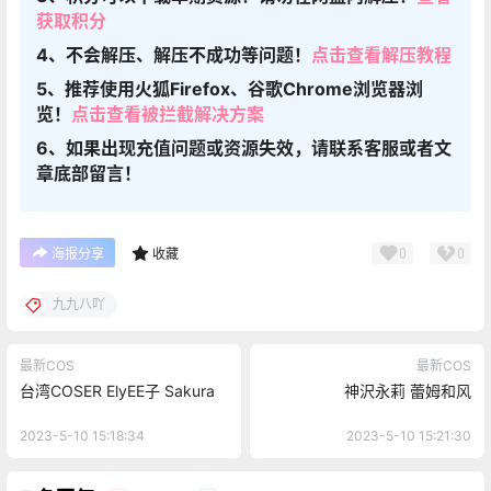
获取积分
4、不会解压、解压不成功等问题！
点击查看解压教程
5、推荐使用火狐Firefox、谷歌Chrome浏览器浏
览！
点击查看被拦截解决方案
6、如果出现充值问题或资源失效，请联系客服或者文
章底部留言！
0
0
海报分享
收藏
九九八吖
最新COS
最新COS
台湾COSER ElyEE子 Sakura
神沢永莉 蕾姆和风
2023-5-10 15:18:34
2023-5-10 15:21:30