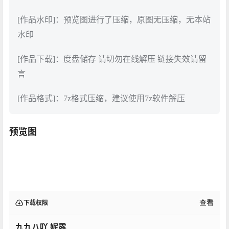
[作品水印]：预览图进行了压缩，原图无压缩，无本站
水印
[作品下载]：度盘储存 请切勿在线解压 链接失效请留
言
[作品格式]：7z格式压缩，建议使用7z软件解压
预览图
查看
下载权限
九九八吖 妮露