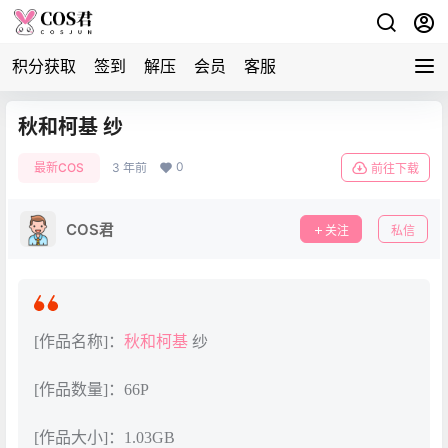
积分获取
签到
解压
会员
客服
秋和柯基 纱
0
最新COS
3 年前
前往下载
COS君
关注
私信
[作品名称]：
秋和柯基
纱
[作品数量]：66P
[作品大小]：1.03GB