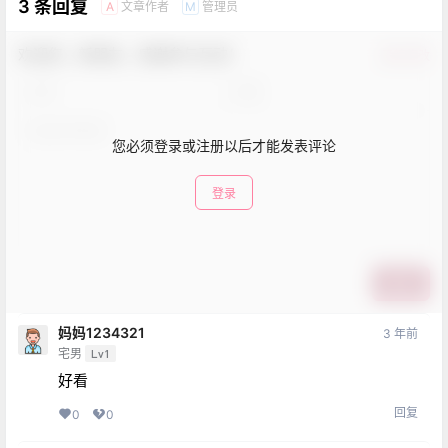
3 条回复
文章作者
管理员
A
M
欢迎您，新朋友，感谢参与互动！
确认修改
您必须登录或注册以后才能发表评论
登录
提交
妈妈1234321
3 年前
宅男
Lv1
好看
回复
0
0