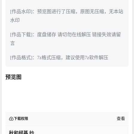
[作品水印]：预览图进行了压缩，原图无压缩，无本站
水印
[作品下载]：度盘储存 请切勿在线解压 链接失效请留
言
[作品格式]：7z格式压缩，建议使用7z软件解压
预览图
查看
下载权限
秋和柯基 纱