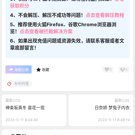
获取积分
4、不会解压、解压不成功等问题！
点击查看解压教程
5、推荐使用火狐Firefox、谷歌Chrome浏览器浏
览！
点击查看被拦截解决方案
6、如果出现充值问题或资源失效，请联系客服或者文
章底部留言！
0
0
海报分享
收藏
秋和柯基
最新COS
最新COS
神楽坂真冬 昙花一现
日奈娇 梦兔子内衣
2023-5-11 8:34:46
2023-5-11 8:48:19