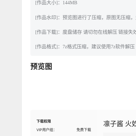
[作品大小]：144MB
[作品水印]：预览图进行了压缩，原图无压缩
[作品下载]：度盘储存 请切勿在线解压 链接失
[作品格式]：7z格式压缩，建议使用7z软件解压
预览图
下载权限
凛子酱 火
VIP用户组：
免费下载