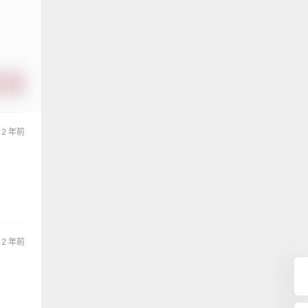
提交
2 年前
2 年前