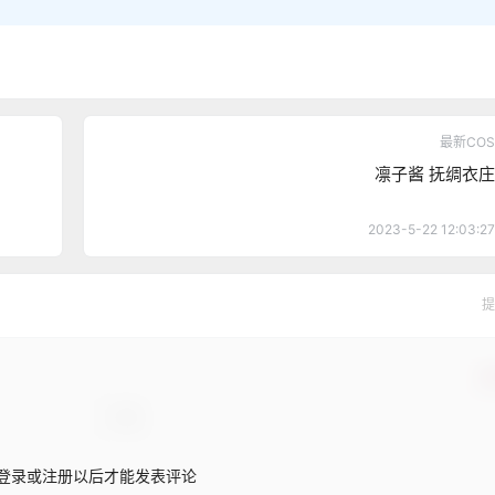
最新COS
凛子酱 抚绸衣庄
2023-5-22 12:03:27
提
确
登录或注册以后才能发表评论