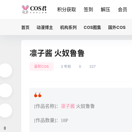
积分获取
签到
解压
会员
首页
动漫博主
机构系列
COS图集
国外COS
凛子酱 火奴鲁鲁
最新COS
3 年前
0
327
[作品名称]：
凛子酱
火奴鲁鲁
[作品数量]：18P
0