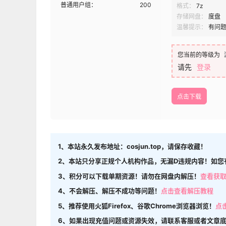
普通用户组：
200
格式：
7z
存储网盘：
度盘
温馨提示：
有问
您当前的等级为
请先
登录
点击下载
1、本站永久发布地址：cosjun.top，请保存收藏！
2、本站只分享正规个人机构作品，无漏D违规内容！如您
3、积分可以下载单期资源！请勿在网盘内解压！
查看获
4、不会解压、解压不成功等问题！
点击查看解压教程
5、推荐使用火狐Firefox、谷歌Chrome浏览器浏览！
点
6、如果出现充值问题或资源失效，请联系客服或者文章