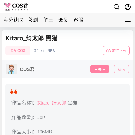
积分获取
签到
解压
会员
客服
Kitaro_绮太郎 黑猫
0
最新COS
3 年前
前往下载
COS君
关注
私信
[作品名称]：
Kitaro_绮太郎
黑猫
[作品数量]：20P
[作品大小]：196MB