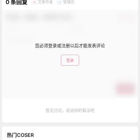
0 条回复
文章作者
管理员
A
M
欢迎您，新朋友，感谢参与互动！
确认修改
您必须登录或注册以后才能发表评论
登录
提交
暂无讨论，说说你的看法吧
热门COSER