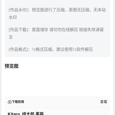
[作品水印]：预览图进行了压缩，原图无压缩，无本站
水印
[作品下载]：度盘储存 请切勿在线解压 链接失效请留
言
[作品格式]：7z格式压缩，建议使用7z软件解压
预览图
查看
下载权限
Kitaro_绮太郎 黑猫