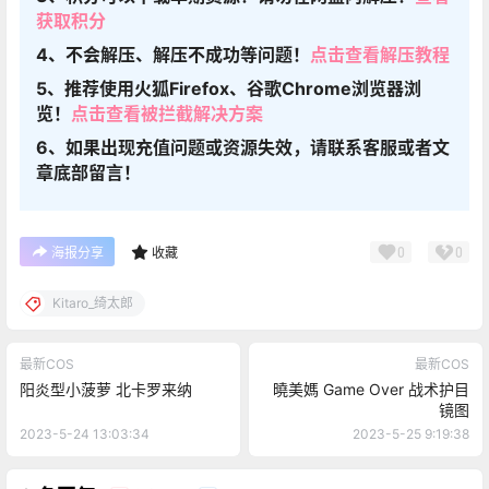
获取积分
4、不会解压、解压不成功等问题！
点击查看解压教程
5、推荐使用火狐Firefox、谷歌Chrome浏览器浏
览！
点击查看被拦截解决方案
6、如果出现充值问题或资源失效，请联系客服或者文
章底部留言！
0
0
海报分享
收藏
Kitaro_绮太郎
最新COS
最新COS
阳炎型小菠萝 北卡罗来纳
曉美媽 Game Over 战术护目
镜图
2023-5-24 13:03:34
2023-5-25 9:19:38