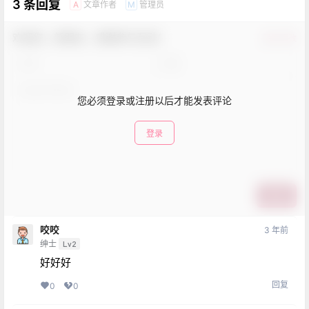
3 条回复
文章作者
管理员
A
M
欢迎您，新朋友，感谢参与互动！
确认修改
您必须登录或注册以后才能发表评论
登录
提交
咬咬
3 年前
绅士
Lv2
好好好
回复
0
0