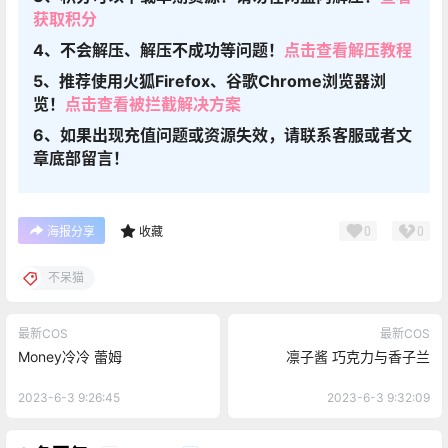
获取积分
4、不会解压、解压不成功等问题！
点击查看解压教程
5、推荐使用火狐Firefox、谷歌Chrome浏览器浏
览！
点击查看被拦截解决方案
6、如果出现充值问题或资源失效，请联系客服或者文
章底部留言！
0
0
海报分享
收藏
不呆猫
最新COS
最新COS
Money冷冷 蕾姆
凛子酱 巧克力与香子兰
2023-6-3 9:26:45
2023-6-3 9:32:09