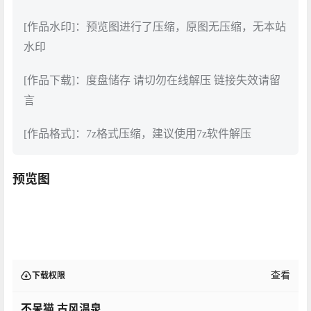
[作品水印]：预览图进行了压缩，原图无压缩，无本站
水印
[作品下载]：度盘储存 请切勿在线解压 链接失效请留
言
[作品格式]：7z格式压缩，建议使用7z软件解压
预览图
查看
下载权限
不呆猫 古风温泉