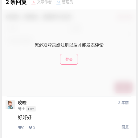
2 条回复
文章作者
管理员
A
M
欢迎您，新朋友，感谢参与互动！
确认修改
您必须登录或注册以后才能发表评论
登录
提交
咬咬
3 年前
绅士
Lv2
好好好
回复
0
0