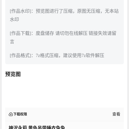
[作品水印]：预览图进行了压缩，原图无压缩，无本站
水印
[作品下载]：度盘储存 请切勿在线解压 链接失效请留
言
[作品格式]：7z格式压缩，建议使用7z软件解压
预览图
查看
下载权限
神沢永莉 黄色吊带睡衣兔兔