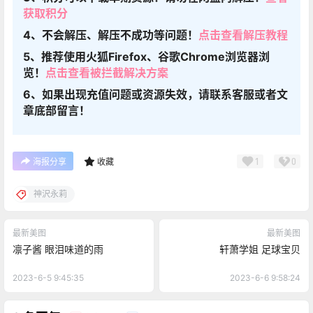
获取积分
4、不会解压、解压不成功等问题！
点击查看解压教程
5、推荐使用火狐Firefox、谷歌Chrome浏览器浏
览！
点击查看被拦截解决方案
6、如果出现充值问题或资源失效，请联系客服或者文
章底部留言！
1
0
海报分享
收藏
神沢永莉
最新美图
最新美图
凛子酱 眼泪味道的雨
轩萧学姐 足球宝贝
2023-6-5 9:45:35
2023-6-6 9:58:24