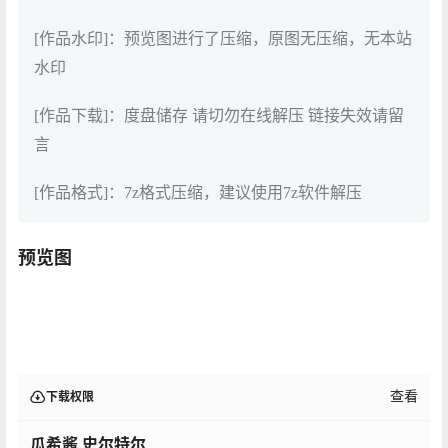
[作品水印]：预览图进行了压缩，原图无压缩，无本站
水印
[作品下载]：度盘储存 请切勿在线解压 链接失效请留
言
[作品格式]：7z格式压缩，建议使用7z软件解压
预览图
查看
下载权限
瓜希酱 史尔特尔