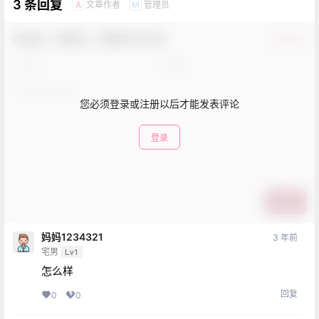
3 条回复
文章作者
管理员
A
M
欢迎您，新朋友，感谢参与互动！
确认修改
您必须登录或注册以后才能发表评论
登录
提交
妈妈1234321
3 年前
宅男
Lv1
怎么样
回复
0
0