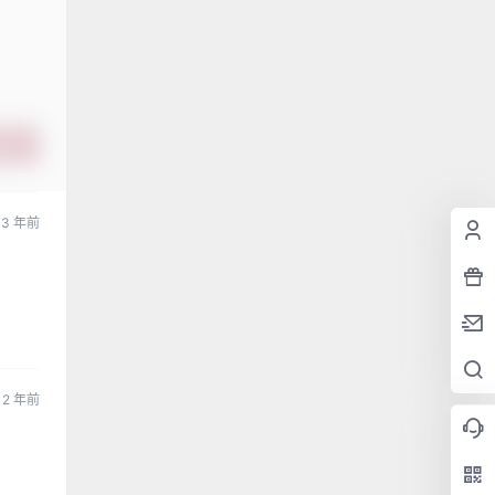
提交
3 年前
2 年前