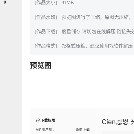
0
[作品大小]：91MB
[作品水印]：预览图进行了压缩，原图无压缩
[作品下载]：度盘储存 请切勿在线解压 链接失
[作品格式]：7z格式压缩，建议使用7z软件解压
预览图
Cien恩恩
下载权限
VIP用户组：
免费下载