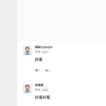
妈妈1234321
宅男
Lv1
好看
0
0
云桂处
粉丝
Lv0
好看好看