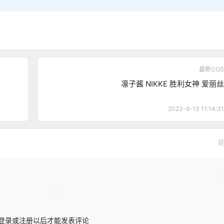
最新COS
凛子酱 NIKKE 胜利女神 爱丽丝
2023-6-13 11:14:31
提
确
登录或注册以后才能发表评论