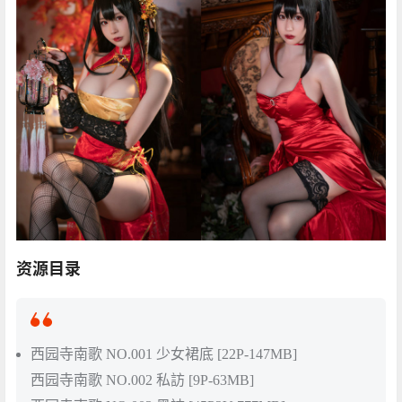
资源目录
西园寺南歌 NO.001 少女裙底 [22P-147MB]
西园寺南歌 NO.002 私訪 [9P-63MB]