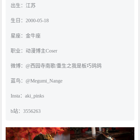
出生：江苏
生日：2000-05-18
星座：金牛座
职业：动漫博主Coser
微博：@西园寺南歌/重生之我是板巧鸽鸽
蓝鸟：@Megumi_Nange
Insta：aki_pinks
b站：3556263