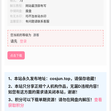
格式：
7z
解压教程：
网站最顶部有写
存储网盘：
度盘
有无水印：
均不加本站水印
温馨提示：
有问题请联系客服
您当前的等级为
游客
请先
登录
点击下载
1、本站永久发布地址：cosjun.top，请保存收藏！
2、本站只分享正规个人机构作品，无漏D违规内容！
如您有这方面的需求请关闭本站，谢谢！
3、积分可以下载单期资源！请勿在网盘内解压！
查看
获取积分