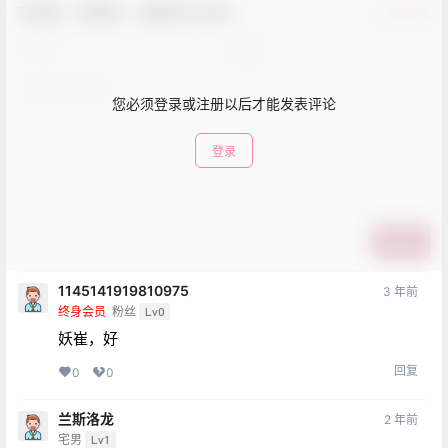
欢迎您，新朋友，感谢参与互动！
确认修改
您必须登录或注册以后才能发表评论
登录
提交
1145141919810975
3 年前
终身会员
粉丝
Lv0
妖崔，好
回复
0
0
兰斯洛龙
2 年前
宅男
Lv1