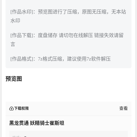
[作品水印]：预览图进行了压缩，原图无压缩，无本站
水印
[作品下载]：度盘储存 请切勿在线解压 链接失效请留
言
[作品格式]：7z格式压缩，建议使用7z软件解压
预览图
查看
下载权限
黑龙贯通 妖精骑士崔斯坦