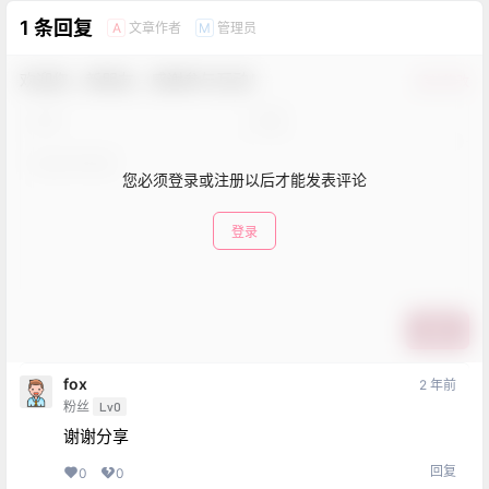
1 条回复
文章作者
管理员
A
M
欢迎您，新朋友，感谢参与互动！
确认修改
您必须登录或注册以后才能发表评论
登录
提交
fox
2 年前
粉丝
Lv0
谢谢分享
回复
0
0