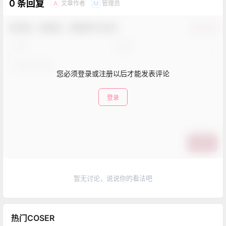
0 条回复
文章作者
管理员
A
M
欢迎您，新朋友，感谢参与互动！
确认修改
您必须登录或注册以后才能发表评论
登录
提交
暂无讨论，说说你的看法吧
热门COSER