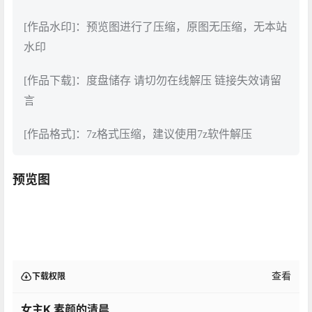
[作品水印]：预览图进行了压缩，原图无压缩，无本站
水印
[作品下载]：度盘储存 请切勿在线解压 链接失效请留
言
[作品格式]：7z格式压缩，建议使用7z软件解压
预览图
查看
下载权限
女主K 素颜的清晨