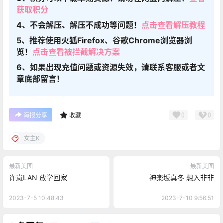
获取积分
4、不会解压、解压不成功等问题！
点击查看解压教程
5、推荐使用火狐Firefox、谷歌Chrome浏览器浏
览！
点击查看被拦截解决方案
6、如果出现充值问题或资源失效，请联系客服或者文
章底部留言！
0
0
海报分享
收藏
女主K
最新美图
最新美图
许岚LAN 放学回家
神楽坂真冬 想入非非
2023-7-5 10:48:43
2023-7-10 9:56:51