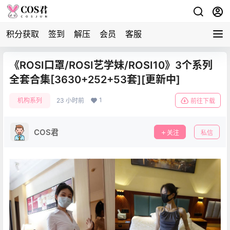
积分获取
签到
解压
会员
客服
《ROSI口罩/ROSI艺学妹/ROSI10》3个系列
全套合集[3630+252+53套][更新中]
1
机构系列
23 小时前
前往下载
COS君
关注
私信