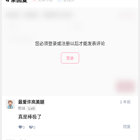
欢迎您，新朋友，感谢参与互动！
确认修改
您必须登录或注册以后才能发表评论
登录
提交
最爱许岚美腿
3 年前
粉丝
Lv0
真是棒极了
回复
0
0