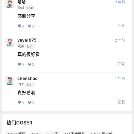
哈哈
2 年前
粉丝
Lv0
感谢分享
回复
0
0
yaya1875
2 年前
宅男
Lv1
真的很好看
回复
0
0
chenshao
1 年前
宅男
Lv1
真好看啊
回复
0
0
热门COSER