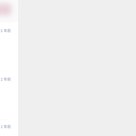
提交
3 年前
2 年前
2 年前