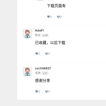
下载页面有
0
0
Adolf1
粉丝
Lv0
已收藏，以后下载
0
0
zxc546827
宅男
Lv1
感谢分享
0
0