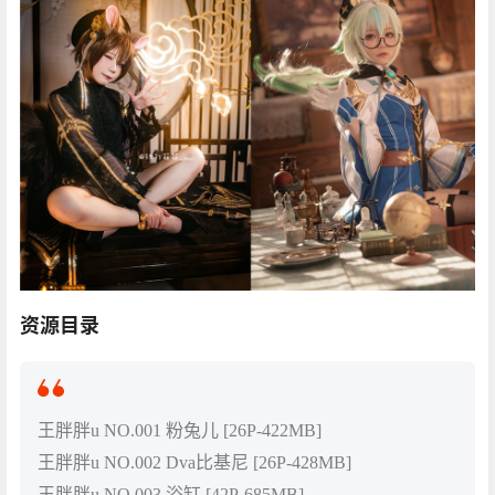
资源目录
王胖胖u NO.001 粉兔儿 [26P-422MB]
王胖胖u NO.002 Dva比基尼 [26P-428MB]
王胖胖u NO.003 浴缸 [42P-685MB]