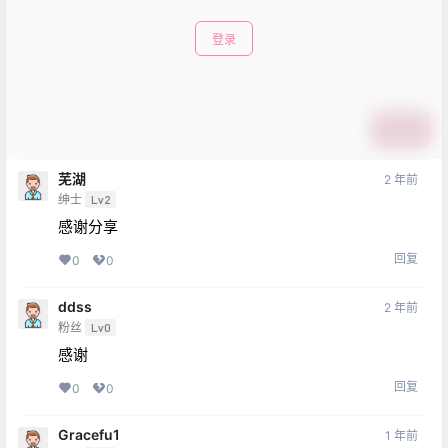
登录
提交
芜湖
2 年前
绅士
Lv2
感谢分享
回复
0
0
ddss
2 年前
粉丝
Lv0
感谢
回复
0
0
Gracefu1
1 年前