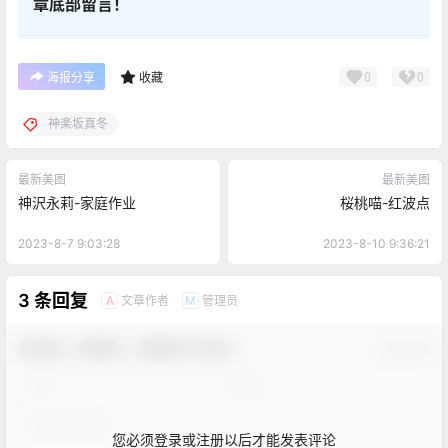
章底部留言！
0
0
海报分享
收藏
神楽坂真冬
最新美图
最新美图
神沢永莉-家庭作业
桜桃喵-红波点
2023-8-7 9:03:28
2023-8-10 9:36:21
3 条回复
文章作者
管理员
A
M
欢迎您，新朋友，感谢参与互动！
确认修改
您必须登录或注册以后才能发表评论