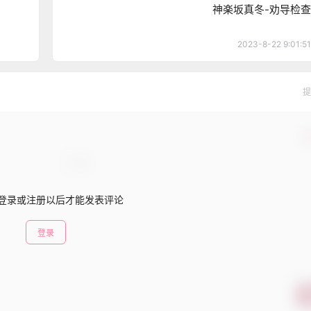
神楽坂真冬-劝导检查
2023-8-22 9:01:51
提
确
登录或注册以后才能发表评论
登录