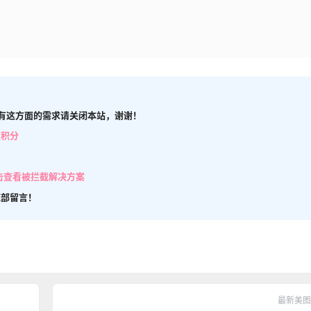
有这方面的需求请关闭本站，谢谢！
取积分
击查看被拦截解决方案
底部留言！
最新美图