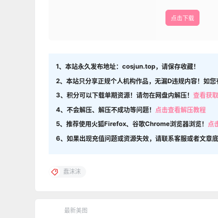
点击下载
1、本站永久发布地址：cosjun.top，请保存收藏！
2、本站只分享正规个人机构作品，无漏D违规内容！如您
3、积分可以下载单期资源！请勿在网盘内解压！
查看获
4、不会解压、解压不成功等问题！
点击查看解压教程
5、推荐使用火狐Firefox、谷歌Chrome浏览器浏览！
点
6、如果出现充值问题或资源失效，请联系客服或者文章
蠢沫沫
最新美图