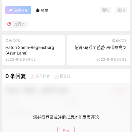
0
0
海报分享
收藏
是青水
最新COS
最新COS
Hatori Sama-Regensburg
花铃-马戏团芭蕾 吊带袜高叉
(Azur Lane)
2023-9-5 9:34:05
2023-9-6 8:54:33
0 条回复
文章作者
管理员
A
M
欢迎您，新朋友，感谢参与互动！
确认修改
您必须登录或注册以后才能发表评论
登录