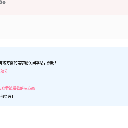
游客
有这方面的需求请关闭本站，谢谢！
取积分
击查看被拦截解决方案
底部留言！