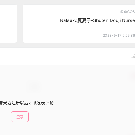
最新COS
Natsuko夏夏子-Shuten Douji Nurse
2023-9-17 9:25:36
提
确
登录或注册以后才能发表评论
登录