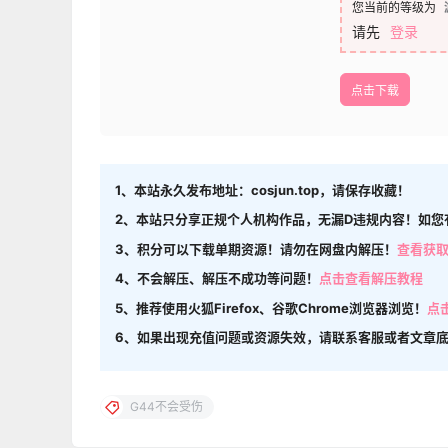
您当前的等级为
请先
登录
点击下载
1、本站永久发布地址：cosjun.top，请保存收藏！
2、本站只分享正规个人机构作品，无漏D违规内容！如您
3、积分可以下载单期资源！请勿在网盘内解压！
查看获
4、不会解压、解压不成功等问题！
点击查看解压教程
5、推荐使用火狐Firefox、谷歌Chrome浏览器浏览！
点
6、如果出现充值问题或资源失效，请联系客服或者文章
G44不会受伤