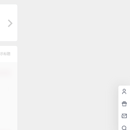
示标题
认修改