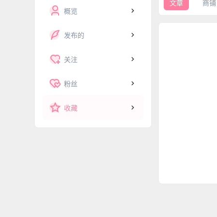
文章
商铺
概览
发布的
关注
粉丝
收藏