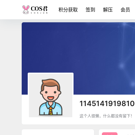
积分获取
签到
解压
会员
114514191981
这个人很懒，什么都没有留下！