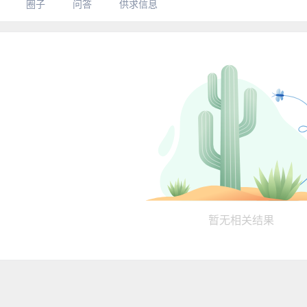
圈子
问答
供求信息
暂无相关结果