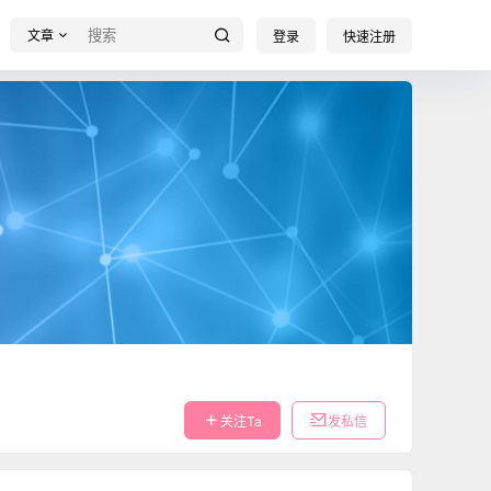
文章
登录
快速注册
关注Ta
发私信