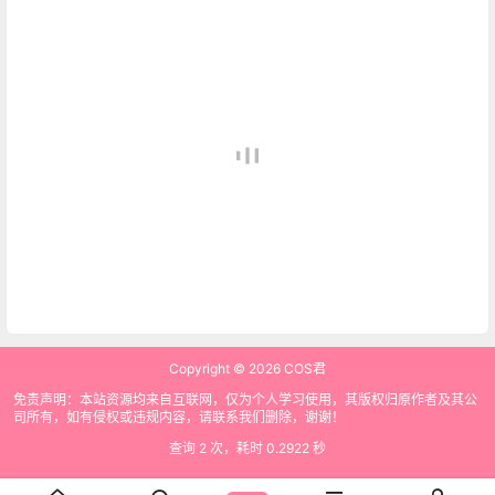
Copyright © 2026
COS君
免责声明：本站资源均来自互联网，仅为个人学习使用，其版权归原作者及其公
司所有，如有侵权或违规内容，请联系我们删除，谢谢！
查询 2 次，耗时 0.2922 秒