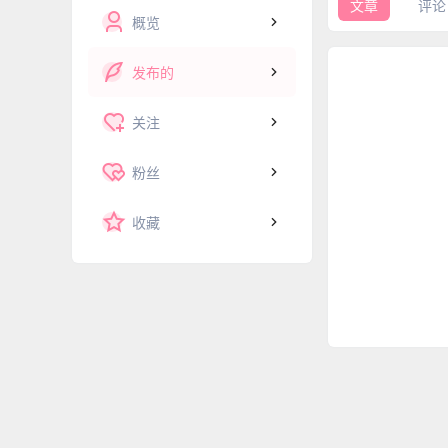
文章
评论
概览
发布的
关注
粉丝
收藏