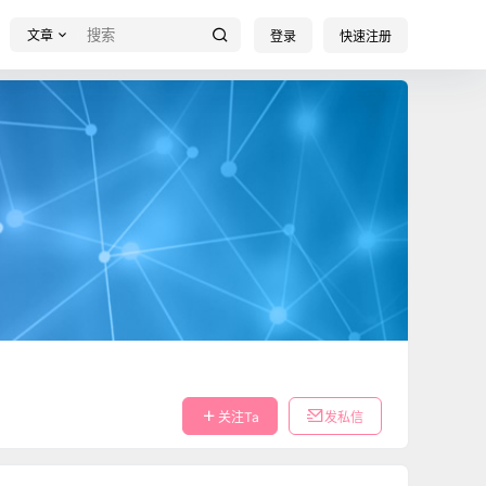
文章
登录
快速注册
关注Ta
发私信