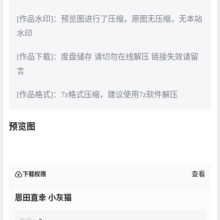
[作品水印]：预览图进行了压缩，原图无压缩，无本站
水印
[作品下载]：度盘储存 请切勿在线解压 链接失效请留
言
[作品格式]：7z格式压缩，建议使用7z软件解压
预览图
查看
下载权限
恩田直幸 小灰猫