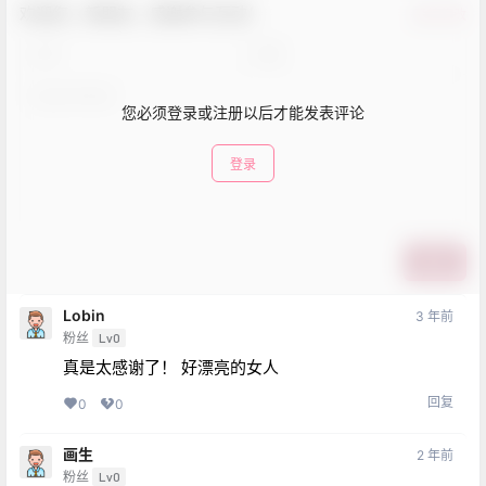
欢迎您，新朋友，感谢参与互动！
确认修改
您必须登录或注册以后才能发表评论
登录
提交
Lobin
3 年前
粉丝
Lv0
真是太感谢了！ 好漂亮的女人
回复
0
0
画生
2 年前
粉丝
Lv0