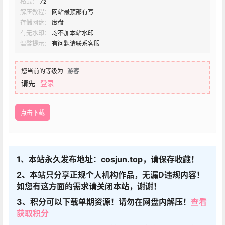
格式：
7z
解压教程：
网站最顶部有写
存储网盘：
度盘
有无水印：
均不加本站水印
温馨提示：
有问题请联系客服
您当前的等级为
游客
请先
登录
点击下载
1、本站永久发布地址：cosjun.top，请保存收藏！
2、本站只分享正规个人机构作品，无漏D违规内容！
如您有这方面的需求请关闭本站，谢谢！
3、积分可以下载单期资源！请勿在网盘内解压！
查看
获取积分