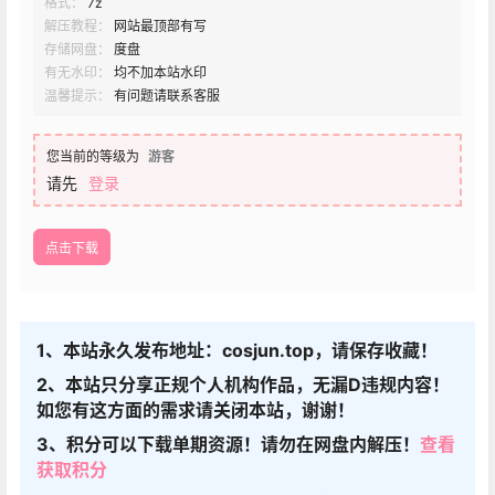
格式：
7z
解压教程：
网站最顶部有写
存储网盘：
度盘
有无水印：
均不加本站水印
温馨提示：
有问题请联系客服
您当前的等级为
游客
请先
登录
点击下载
1、本站永久发布地址：cosjun.top，请保存收藏！
2、本站只分享正规个人机构作品，无漏D违规内容！
如您有这方面的需求请关闭本站，谢谢！
3、积分可以下载单期资源！请勿在网盘内解压！
查看
获取积分