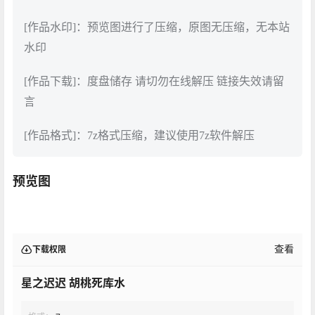
[作品水印]：预览图进行了压缩，原图无压缩，无本站
水印
[作品下载]：度盘储存 请切勿在线解压 链接失效请留
言
[作品格式]：7z格式压缩，建议使用7z软件解压
预览图
查看
下载权限
星之迟迟 胡桃死库水