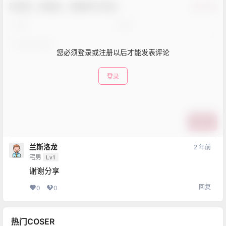
欢迎您，新朋友，感谢参与互动！
确认修改
您必须登录或注册以后才能发表评论
登录
提交
兰斯洛龙
2 年前
宅男
Lv1
谢谢分享
回复
0
0
热门COSER